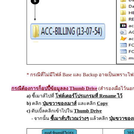
* กรณีที่ไม่มีไฟล์ Base และ Backup อาจเป็นเพราะไ
กรณีต้องการก็อปปี้ข้อมูลลง Thumb Drive
(สำรองเผื่อไว้นอก
a
)
ชี้เมาส์ไปที่
โฟล์เดอร์โปรแกรมที่ Rename ไว้
b
)
คลิก
ปุ่มขวาของเมาส์
และคลิก
Copy
c)
ดับเบิ้ลคลิกเข้าไปใน
Thumb Drive
- จากนั้น
ชี้เมาส์บริเวณว่างๆ
แล้วคลิก
ปุ่มขวาของ