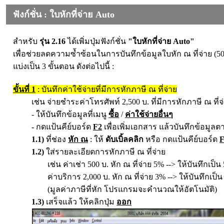
ฟังก์ชั่น : ใบหักที่จ่าย Auto
สำหรับ
รุ่น 2.16
ได้เพิ่มปุ่มฟังก์ชั่น
"ใบหักที่จ่าย Auto"
เพื่อช่วยลดความซ้ำซ้อนในการบันทึกข้อมูลใบหัก ณ ที่จ่าย (50
แบ่งเป็น 3 ขั้นตอน ดังต่อไปนี้ :
ขั้นที่ 1
: บันทึกค่าใช้จ่ายที่มีการหักภาษี ณ ที่จ่าย
เช่น จ่ายชำระค่าโทรศัพท์
2,500 บ.
ที่มีการหักภาษี ณ ที่จ
- ให้บันทึกข้อมูลที่เมนู
ซื้อ
/
ค่าใช้จ่ายอื่นๆ
-
กดแป้นคีย์บอร์ด
F2
เพื่อเพิ่มเอกสาร แล้วบันทึกข้อมูลต
1.1)
ที่ช่อง
หัก ณ
: ให้
ดับเบิ้ลคลิก
หรือ กดแป้นคีย์บอร์ด
F
1.2)
ใส่รายละเอียดการหักภาษี ณ ที่จ่าย
เช่น ค่าเช่า 500 บ. หัก ณ ที่จ่าย 5% --> ให้บันทึกเป็น
ค่าบริการ 2,000 บ. หัก ณ ที่จ่าย 3% --> ให้บันทึกเป็น
(มูลค่าภาษีที่หัก โปรแกรมจะคำนวณให้อัตโนมัติ)
1.3)
เสร็จแล้ว ให้คลิกปุ่ม
ออก