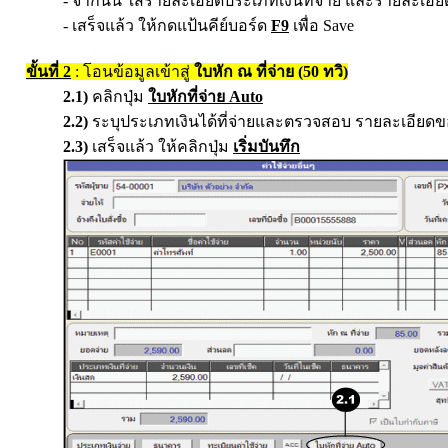
- จากนั้น ใส่รายละเอียดประเภทเงินที่จ่าย
และรายละเอียด
- เสร็จแล้ว ให้กดแป้นคีย์บอร์ด
F9
เพื่อ Save
ขั้นที่ 2
: โอนข้อมูลเข้าสู่
ใบหัก ณ ที่จ่าย (50 ทวิ)
2.1
)
คลิกปุ่ม
ใบหักที่จ่าย Auto
2.2
)
ระบุประเภทเงินได้ที่จ่ายและตรวจสอบ รายละเอียดขอ
2.3
)
เสร็จแล้ว ให้คลิกปุ่ม
เริ่มบันทึก