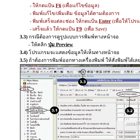
- ให้กดแป้น
F6
(เพื่อแก้ไขข้อมูล)
- พิมพ์แก้ไข/เพิ่มเติม ข้อมูลได้ตามต้องการ
- พิมพ์เสร็จแต่ละช่อง
ให้กดแป้น
Enter
(เพื่อให้โปร
- เสร็จแล้ว ให้กดแป้น
F9
(เพื่อ Save)
3.3)
กรณีต้องการดูรูปแบบการพิมพ์ทางหน้าจอ
- ให้คลิก
ปุ่ม
Preview
3.4)
โปรแกรมจะแสดงข้อมูลให้เห็นทางหน้าจอ
3.5)
ถ้าต้องการพิมพ์ออกทางเครื่องพิมพ์ ให้สั่งพิมพ์ได้เล