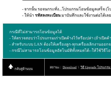
-
จากนั้น รอจนกระทั่ง...โปรแกรมโอนข้อมูลเสร็จ 
- ให้นำ
รหัสลงทะเบียน
มาบันทึกและใช้งานต่อได้เลย
กรณีที่ไม่สามารถโอนข้อมูลได้
-
ให้ตรวจสอบว่าโปรแกรมเก่าเปิดค้างไว้หรือเปล่า (
ถ้าเปิด
ค้
- สำหรับระบบ LAN ต้องให้เครื่องลูก-ทุกเครื่องเลิกงานออก
- กรณีไม่สามารถโอนข้อมูลอัตโนมัติทั้งหมดได้--ให้ใช้วิธี
สถานะ
:
Download
\
วิธี Upgrade โปรแกร
กลับสู่
ด้านบน