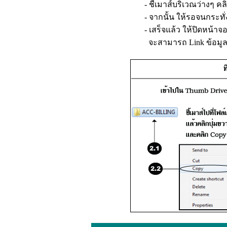
- ชี้เมาส์บริเวณว่างๆ
คล
- จากนั้น ให้รอจนกระทั่ง
- เสร็จแล้ว ให้ปิดหน้าจอ
จะสามารถ Link ข้อมูลก