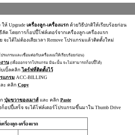
ง ให้ Upgrade
เครื่องลูก-เครื่องแรก
ด้วยวิธีปกติให้เรียบร้อยก่อน
ีลัด โดยการก็อปปี้โฟล์เดอร์จากเครื่องลูก-เครื่องแรก
เลย จะได้ไม่ต้องเสียเวลา Remove โปรแกรมแล้วติดตั้งใหม่
โปรแกรมและเชื่อมต่อกับเครื่องแม่ให้เรียบร้อยก่อน)
กงาน
(เพื่อออกจากโปรแกรม มิฉะนั้น จะไม่สามารถก็อปปี้ได้)
บเบิ้ลคลิก
ไดร์ฟที่ติดตั้งไว้
ปรแกรม
A
CC-BILLING
ละ คลิก
Copy
ิก
ปุ่มขวาของเมาส์
และ คลิก
Paste
็อปปี้เสร็จ จะได้โฟล์เดอร์โปรแกรมขึ้นมาใน Thumb Drive