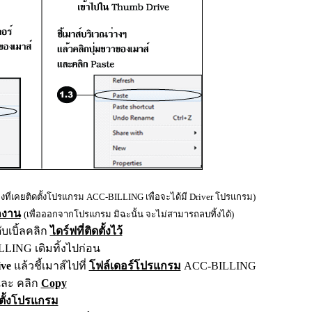
่องที่เคยติดตั้งโปรแกรม ACC-BILLING เพื่อจะได้มี Driver โปรแกรม)
กงาน
(เพื่อออกจากโปรแกรม มิฉะนั้น จะไม่สามารถลบทิ้งได้)
บเบิ้ลคลิก
ไดร์ฟที่ติดตั้งไว้
LING เดิมทิ้งไปก่อน
ive
แล้ว
ชี้เมาส์ไปที่
โฟล์เดอร์โปรแกรม
A
CC-BILLING
ละ คลิก
Copy
ดตั้งโปรแกรม