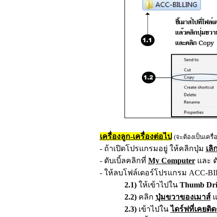
เครื่องลูก-เครื่องต่อไป
(จะต้องเป็นเครื
- ถ้าเปิดโปรแกรมอยู่
ให้คลิกปุ่ม
เลิ
-
ดับเบิ้ลคลิกที่
My Computer
และ ดั
- ให้ลบโฟล์เดอร์โปรแกรม ACC-BIL
2.1)
ให้เข้าไปใน
Thumb Dr
2.2
)
คลิก
ปุ่มขวาของเมาส์
แ
2.3
)
เข้าไปใน
ไดร์ฟที่เคยติ