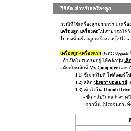
วิธีลัด-สำหรับเครื่องลูก
กรณีที่ใช้เครื่องลูกมากกว่า 1 เครื่อ
เครื่องลูก-เครื่องต่อไป
สามารถใช้วิธ
ไปวางที่เครื่องลูกเครื่องต่อๆไปได้
เครื่องลูก-เครื่องแรก
(จะต้อง Upgrade 
- ถ้าเปิดโปรแกรมอยู่
ให้คลิกปุ่ม
เลิ
-
ดับเบิ้ลคลิกที่
My Computer
และ ดั
1.1)
ชี้เมาส์ไปที่
โฟล์เดอร์โ
1.2
)
คลิก
ปุ่มขวาของเมาส์
แ
1.3
)
เข้าไปใน
Thumb Drive
- ชี้เมาส์บริเวณว่างๆ
คล
- จากนั้น ให้รอจนกระทั่งก